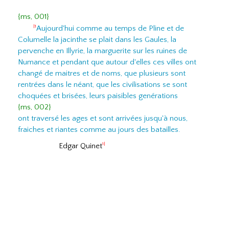
{ms, 001}
Aujourd'hui comme au temps de Pline et de
|1
Columelle la jacinthe se plait dans les Gaules, la
pervenche en Illyrie, la marguerite sur les ruines de
Numance et pendant que autour d'elles ces villes ont
changé de maitres et de noms, que plusieurs sont
rentrées dans le néant, que les civilisations se sont
choquées et brisées, leurs paisibles genérations
{ms, 002}
ont traversé les ages et sont arrivées jusqu'à nous,
fraiches et riantes comme au jours des batailles.
Edgar Quinet
1|